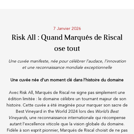
100% DES PRODUITS EN STOCK
7 Janvier 2026
Conditions optimales
Risk All : Quand Marqués de Riscal
ose tout
NOS MAGASINS
Une cuvée manifeste, née pour célébrer l’audace, l’innovation
Genève
et une reconnaissance mondiale exceptionnelle
Route de Florissant
Une cuvée née d’un moment clé dans l’histoire du domaine
Satigny
5, rue des Sablières
Avec Risk All, Marqués de Riscal ne signe pas simplement une
édition limitée : le domaine célèbre un tournant majeur de son
histoire. Cette cuvée a été imaginée pour marquer son sacre de
Best Vineyard in the World 2024 lors des
World’s Best
EXPLOREZ VINOTHÈQUE.CH
Vineyards
, une reconnaissance internationale qui récompense
Producteurs
autant l’excellence viticole que la vision globale du domaine.
Vins
Fidèle à son esprit pionnier, Marqués de Riscal choisit de ne pas
Mousseux