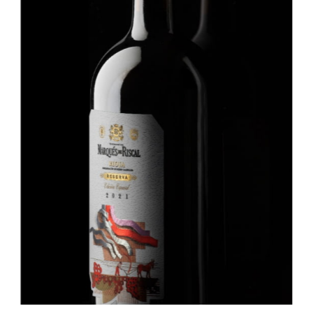
FRAIS DE TRANSPORT OFFERTS
Dès 99 CHF
d'achat
LIVRAISON RAPIDE
et soignée
PAIEMENT SÉCURISÉ