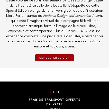
Cette volonté de sortir des sentiers battus se prolonge jusque
dans l’identité visuelle de la bouteille. L’étiquette de cette
Special Edition plonge dans l’univers graphique de l’illustrateur
Isidro Ferrer, lauréat du
National Design and Illustration Award
,
qui a créé l’imaginaire visuel de la campagne Risk All. Une
approche artistique forte, à l’image de la cuvée : libre,
expressive et contemporaine. Plus qu’un vin, Risk All est une
expérience complète, une pièce rare à déguster, à partager ou
à conserver, symbole d’un domaine légendaire qui continue,
encore et toujours, à oser.
CONSULTER LE LIEN
FREE
FRAIS DE TRANSPORT OFFERTS
Dès 99 CHF