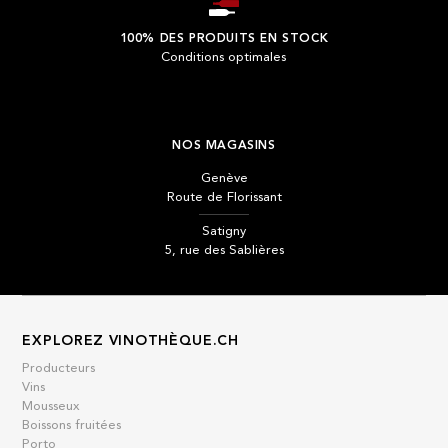
100% DES PRODUITS EN STOCK
Conditions optimales
NOS MAGASINS
Genève
Route de Florissant
Satigny
5, rue des Sablières
EXPLOREZ VINOTHÈQUE.CH
Producteurs
Vins
Mousseux
Boissons fruitées
Porto