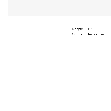
Degré:
22%°
Contient des sulfites