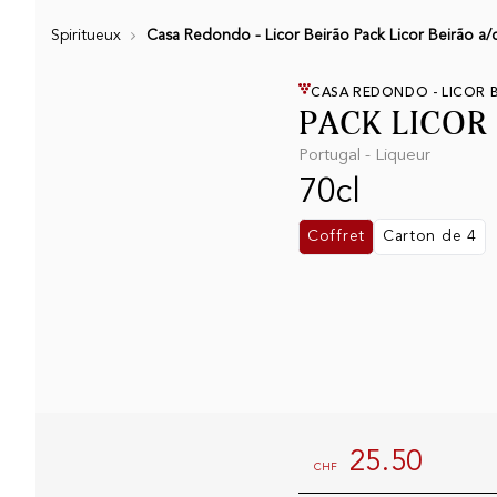
Spiritueux
Casa Redondo - Licor Beirão Pack Licor Beirão a/c
CASA REDONDO - LICOR 
PACK LICOR
Portugal - Liqueur
70cl
Coffret
Carton de 4
25.50
CHF