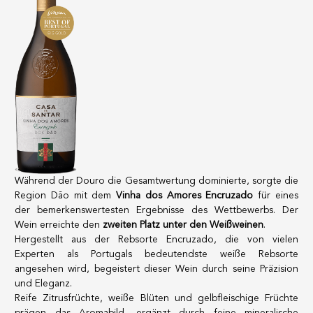
Während der Douro die Gesamtwertung dominierte, sorgte die
Region Dão mit dem
Vinha dos Amores Encruzado
für eines
der bemerkenswertesten Ergebnisse des Wettbewerbs. Der
Wein erreichte den
zweiten Platz unter den Weißweinen
.
Hergestellt aus der Rebsorte Encruzado, die von vielen
Experten als Portugals bedeutendste weiße Rebsorte
angesehen wird, begeistert dieser Wein durch seine Präzision
und Eleganz.
Reife Zitrusfrüchte, weiße Blüten und gelbfleischige Früchte
prägen das Aromabild, ergänzt durch feine mineralische