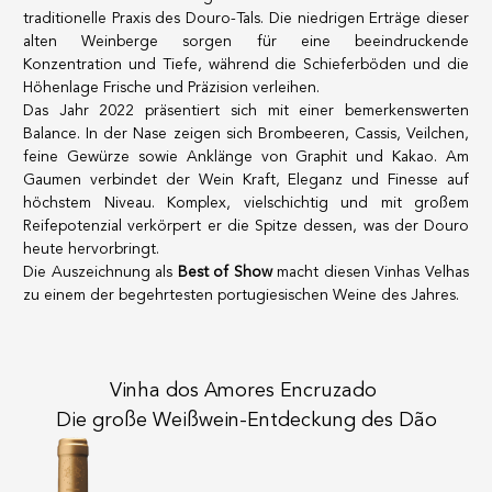
traditionelle Praxis des Douro-Tals. Die niedrigen Erträge dieser
alten Weinberge sorgen für eine beeindruckende
Konzentration und Tiefe, während die Schieferböden und die
Höhenlage Frische und Präzision verleihen.
Das Jahr 2022 präsentiert sich mit einer bemerkenswerten
Balance. In der Nase zeigen sich Brombeeren, Cassis, Veilchen,
feine Gewürze sowie Anklänge von Graphit und Kakao. Am
Gaumen verbindet der Wein Kraft, Eleganz und Finesse auf
höchstem Niveau. Komplex, vielschichtig und mit großem
Reifepotenzial verkörpert er die Spitze dessen, was der Douro
heute hervorbringt.
Die Auszeichnung als
Best of Show
macht diesen Vinhas Velhas
zu einem der begehrtesten portugiesischen Weine des Jahres.
Vinha dos Amores Encruzado
Die große Weißwein-Entdeckung des Dão