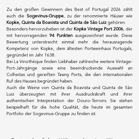
Zu den großen Gewinnern des Best of Portugal 2026 zählt
auch die
Sogevinus-Gruppe
, zu der renommierte Häuser wie
Kopke, Quinta da Boavista und Quinta de São Luiz
gehören.
Besonders hervorzuheben ist der
Kopke Vintage Port 2006
, der
mit hervorragenden
94 Punkten
ausgezeichnet wurde. Diese
Bewertung unterstreicht einmal mehr die herausragende
Kompetenz von Kopke, dem ältesten Portweinhaus Portugals,
gegründet im Jahr 1638.
Bei La Vinothèque finden Liebhaber zahlreiche weitere Vintage-
Port-Jahrgänge sowie eine beeindruckende Auswahl an
Colheitas und gereiften Tawny Ports, die den internationalen
Ruf des Hauses begründet haben.
Auch die Weine von Quinta da Boavista und Quinta de São
Luiz überzeugten mit ihrer Ausdruckskraft und ihrer
authentischen Interpretation der Douro-Terroirs. Sie stehen
beispielhaft für die hohe Qualität, die heute im gesamten
Portfolio der Sogevinus-Gruppe zu finden ist.