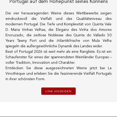
Portugal auf dem Höhepunkt seines Könnens
Die vier herausragenden Weine dieses Wettbewerbs zeigen
eindrucksvoll die Vielfalt und das Qualitätsniveau des
modernen Portugal. Die Tiefe und Komplexität von Quinta Vale
D. Maria Vinhas Velhas, die Eleganz des Vinha dos Amores
Encruzado, die zeitlose Noblesse des Quinta do Vallado 50
Years Tawny Port und die Atlantikfrische von Mula Velha
spiegeln die außergewöhnliche Dynamik des Landes wider.
Best of Portugal 2026 ist weit mehr als eine Rangliste. Es ist ein
Schaufenster für eines der spannendsten Weinländer Europas –
voller Tradition, Innovation und Charakter.
Entdecken Sie diese ausgezeichneten Weine jetzt bei La
Vinothèque und erleben Sie die faszinierende Vielfalt Portugals
in ihrer schönsten Form.
LINK ANZEIGEN