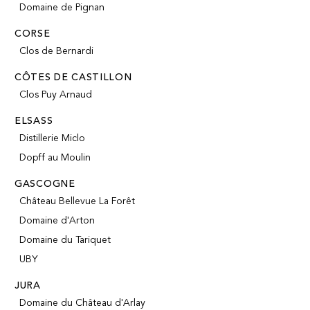
Domaine de Pignan
CORSE
Clos de Bernardi
CÔTES DE CASTILLON
Clos Puy Arnaud
ELSASS
Distillerie Miclo
Dopff au Moulin
GASCOGNE
Château Bellevue La Forêt
Domaine d'Arton
Domaine du Tariquet
UBY
JURA
Domaine du Château d'Arlay