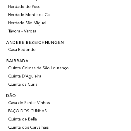
Herdade do Peso
Herdade Monte da Cal
Herdade São Miguel
Távora - Varosa
ANDERE BEZEICHNUNGEN
Casa Redondo
BAIRRADA
Quinta Colinas de São Lourenço
Quinta D'Aguieira
Quinta da Curia
DÃO
Casa de Santar Vinhos
PAÇO DOS CUNHAS
Quinta de Bella
Quinta dos Carvalhais