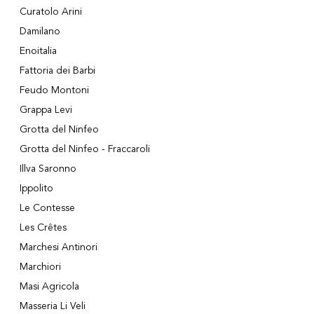
Curatolo Arini
Damilano
Enoitalia
Fattoria dei Barbi
Feudo Montoni
Grappa Levi
Grotta del Ninfeo
Grotta del Ninfeo - Fraccaroli
Illva Saronno
Ippolito
Le Contesse
Les Crêtes
Marchesi Antinori
Marchiori
Masi Agricola
Masseria Li Veli