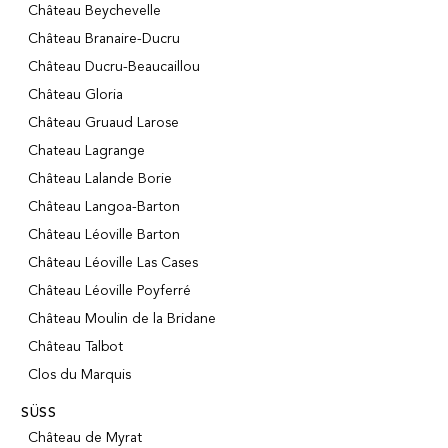
Château Beychevelle
Château Branaire-Ducru
Château Ducru-Beaucaillou
Château Gloria
Château Gruaud Larose
Chateau Lagrange
Château Lalande Borie
Château Langoa-Barton
Château Léoville Barton
Château Léoville Las Cases
Château Léoville Poyferré
Château Moulin de la Bridane
Château Talbot
Clos du Marquis
SÜSS
Château de Myrat