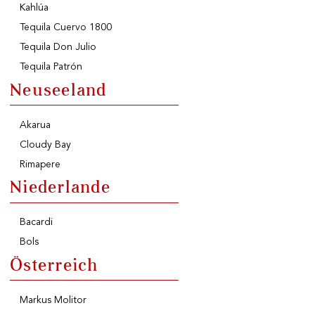
Kahlúa
Tequila Cuervo 1800
Tequila Don Julio
Tequila Patrón
Neuseeland
Akarua
Cloudy Bay
Rimapere
Niederlande
Bacardi
Bols
Österreich
Markus Molitor