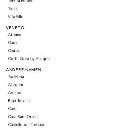
Tenuta Perano
Tiezzi
Villa Pillo
VENETO
Attems
Cadini
Cipriani
Corte Giara by Allegrini
ANDERE NAMEN
Tia Maria
Allegrini
Antinori
Bepi Tosolini
Canti
Casa Sant'Orsola
Castello del Trebbio