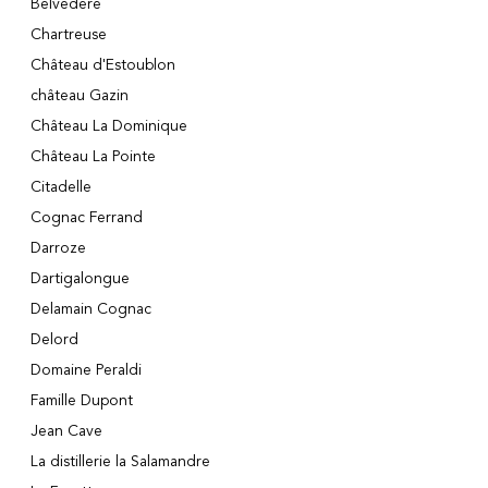
Belvedere
Chartreuse
Château d'Estoublon
château Gazin
Château La Dominique
Château La Pointe
Citadelle
Cognac Ferrand
Darroze
Dartigalongue
Delamain Cognac
Delord
Domaine Peraldi
Famille Dupont
Jean Cave
La distillerie la Salamandre