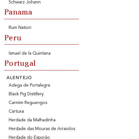
Schwarz Johann
Panama
Rum Nation
Peru
Ismael de la Quintana
Portugal
ALENTEJO
Adega de Portalegre
Black Pig Distillery
Carmim Reguengos
Cartuxa
Herdade da Malhadinha
Herdade das Mouras de Arraiolos
Herdade do Esporão