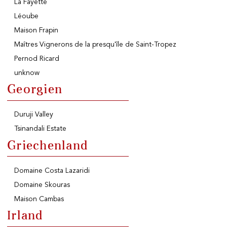
La Fayette
Léoube
Maison Frapin
Maîtres Vignerons de la presqu'île de Saint-Tropez
Pernod Ricard
unknow
Georgien
Duruji Valley
Tsinandali Estate
Griechenland
Domaine Costa Lazaridi
Domaine Skouras
Maison Cambas
Irland