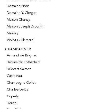
Domaine Piron
Domaine Y. Clerget
Maison Chanzy
Maison Joseph Drouhin
Messey
Violot Guillemard
CHAMPAGNER
Armand de Brignac
Barons de Rothschild
Billecart-Salmon
Castelnau
Champagne Collet
Charles-Le-Bel
Cuperly
Deutz