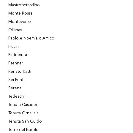
Mastroberardino
Monte Rossa
Monteverro
Olianas
Paolo e Noemia d'Amico
Piccini
Pietrapura
Psenner
Renato Ratti
Sei Punti
Serena
Tedeschi
Tenuta Casadei
Tenuta Ornellaia
Tenuta San Guido
Terre del Barolo