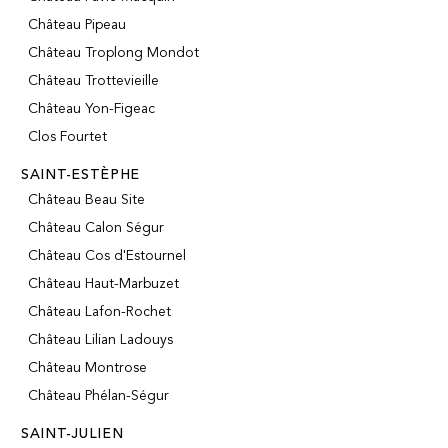
Château Pipeau
Château Troplong Mondot
Château Trottevieille
Château Yon-Figeac
Clos Fourtet
SAINT-ESTÈPHE
Château Beau Site
Château Calon Ségur
Château Cos d'Estournel
Château Haut-Marbuzet
Château Lafon-Rochet
Château Lilian Ladouys
Château Montrose
Château Phélan-Ségur
SAINT-JULIEN