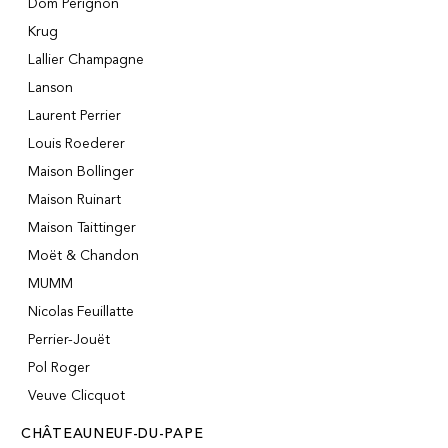
Dom Pérignon
Krug
Lallier Champagne
Lanson
Laurent Perrier
Louis Roederer
Maison Bollinger
Maison Ruinart
Maison Taittinger
Moët & Chandon
MUMM
Nicolas Feuillatte
Perrier-Jouët
Pol Roger
Veuve Clicquot
CHÂTEAUNEUF-DU-PAPE