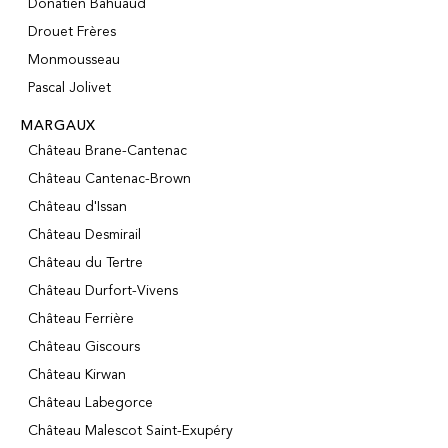
Donatien Bahuaud
Drouet Frères
Monmousseau
Pascal Jolivet
MARGAUX
Château Brane-Cantenac
Château Cantenac-Brown
Château d'Issan
Château Desmirail
Château du Tertre
Château Durfort-Vivens
Château Ferrière
Château Giscours
Château Kirwan
Château Labegorce
Château Malescot Saint-Exupéry