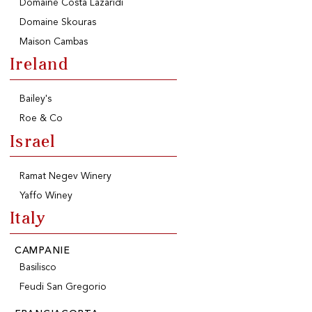
Domaine Costa Lazaridi
Domaine Skouras
Maison Cambas
Ireland
Bailey's
Roe & Co
Israel
Ramat Negev Winery
Yaffo Winey
Italy
CAMPANIE
Basilisco
Feudi San Gregorio