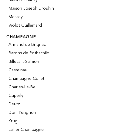
Maison Joseph Drouhin
Messey
Violot Guillemard
CHAMPAGNE
Armand de Brignac
Barons de Rothschild
Billecart-Salmon
Castelnau
Champagne Collet
Charles-Le-Bel
Cuperly
Deutz
Dom Pérignon
Krug
Lallier Champagne