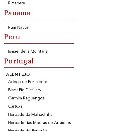
Rimapere
Panama
Rum Nation
Peru
Ismael de la Quintana
Portugal
ALENTEJO
Adega de Portalegre
Black Pig Distillery
Carmim Reguengos
Cartuxa
Herdade da Malhadinha
Herdade das Mouras de Arraiolos
Herdade do Esporão