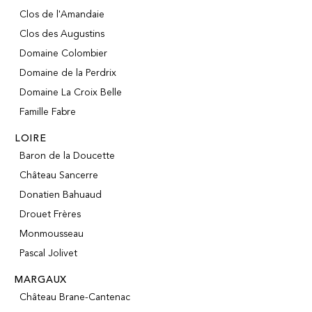
Clos de l'Amandaie
Clos des Augustins
Domaine Colombier
Domaine de la Perdrix
Domaine La Croix Belle
Famille Fabre
LOIRE
Baron de la Doucette
Château Sancerre
Donatien Bahuaud
Drouet Frères
Monmousseau
Pascal Jolivet
MARGAUX
Château Brane-Cantenac