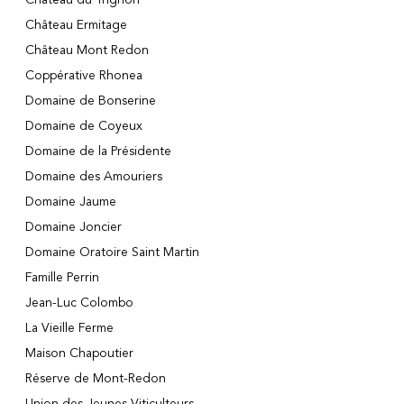
Château Ermitage
Château Mont Redon
Coppérative Rhonea
Domaine de Bonserine
Domaine de Coyeux
Domaine de la Présidente
Domaine des Amouriers
Domaine Jaume
Domaine Joncier
Domaine Oratoire Saint Martin
Famille Perrin
Jean-Luc Colombo
La Vieille Ferme
Maison Chapoutier
Réserve de Mont-Redon
Union des Jeunes Viticulteurs