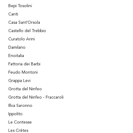
Bepi Tosolini
Canti
Casa Sant'Orsola
Castello del Trebbio
Curatolo Arini
Damilano
Enoitalia
Fattoria dei Barbi
Feudo Montoni
Grappa Levi
Grotta del Ninfeo
Grotta del Ninfeo - Fraccaroli
Illva Saronno
Ippolito
Le Contesse
Les Crêtes