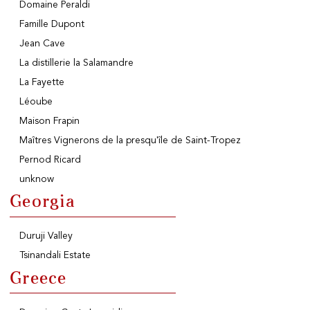
Domaine Peraldi
Famille Dupont
Jean Cave
La distillerie la Salamandre
La Fayette
Léoube
Maison Frapin
Maîtres Vignerons de la presqu'île de Saint-Tropez
Pernod Ricard
unknow
Georgia
Duruji Valley
Tsinandali Estate
Greece