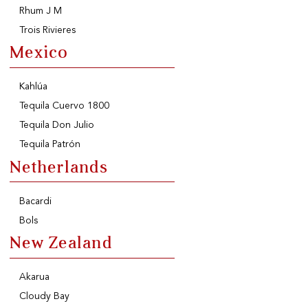
Rhum J M
Trois Rivieres
Mexico
Kahlúa
Tequila Cuervo 1800
Tequila Don Julio
Tequila Patrón
Netherlands
Bacardi
Bols
New Zealand
Akarua
Cloudy Bay