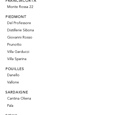
FRANCIACORTA
Monte Rossa 22
PIEDMONT
Del Professore
Distillerie Sibona
Giovanni Rosso
Prunotto
Villa Garducci
Villa Sparina
POUILLES
Danello
Vallone
SARDAIGNE
Cantina Oliena
Pala