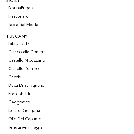
SICILY
DonnaFugata
Fiasconaro
Tasca dal Merita
TUSCANY
Bibi Graetz
Campo alle Comete
Castello Nipozzano
Castello Pomino
Cecchi
Duca Di Saragnano
Frescobaldi
Geografico
Isola di Gorgona
Olio Del Capunto
Tenuta Ammiraglia