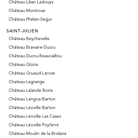
Château Lilian Ladouys
Château Montrose
Château Phélan-Ségur
SAINT-JULIEN
Château Beychevelle
Château Branaire-Ducru
Château Ducru-Beaucaillou
Château Gloria
Château Gruaud Larose
Chateau Lagrange
Château Lalande Borie
Château Langoa-Barton
Château Léoville Barton
Château Léoville Las Cases
Château Léoville Poyferré
Château Moulin de la Bridane