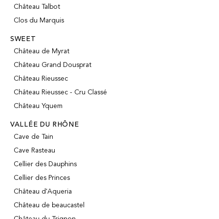
Château Talbot
Clos du Marquis
SWEET
Château de Myrat
Château Grand Dousprat
Château Rieussec
Château Rieussec - Cru Classé
Château Yquem
VALLÉE DU RHÔNE
Cave de Tain
Cave Rasteau
Cellier des Dauphins
Cellier des Princes
Château d'Aqueria
Château de beaucastel
Château du Trignon