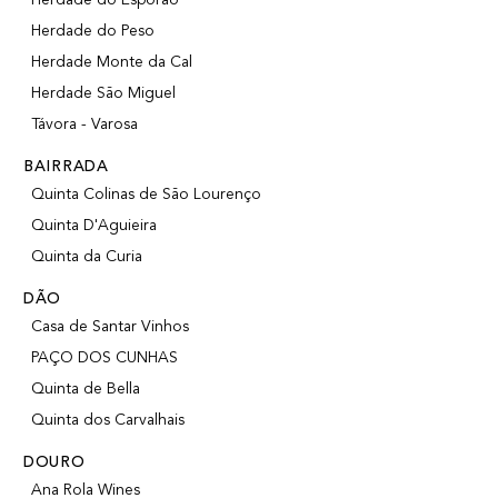
Herdade do Peso
Herdade Monte da Cal
Herdade São Miguel
Távora - Varosa
BAIRRADA
Quinta Colinas de São Lourenço
Quinta D'Aguieira
Quinta da Curia
DÃO
Casa de Santar Vinhos
PAÇO DOS CUNHAS
Quinta de Bella
Quinta dos Carvalhais
DOURO
Ana Rola Wines