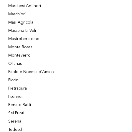
Marchesi Antinori
Marchiori
Masi Agricola
Masseria Li Veli
Mastroberardino
Monte Rossa
Monteverro
Olianas
Paolo e Noemia d'Amico
Piccini
Pietrapura
Psenner
Renato Ratti
Sei Punti
Serena
Tedeschi