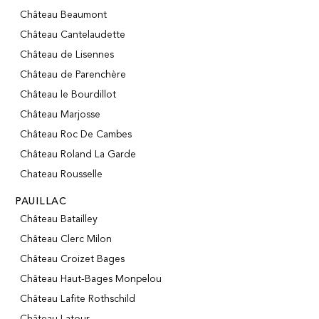
Château Beaumont
Château Cantelaudette
Château de Lisennes
Château de Parenchère
Château le Bourdillot
Château Marjosse
Château Roc De Cambes
Château Roland La Garde
Chateau Rousselle
PAUILLAC
Château Batailley
Château Clerc Milon
Château Croizet Bages
Château Haut-Bages Monpelou
Château Lafite Rothschild
Château Latour