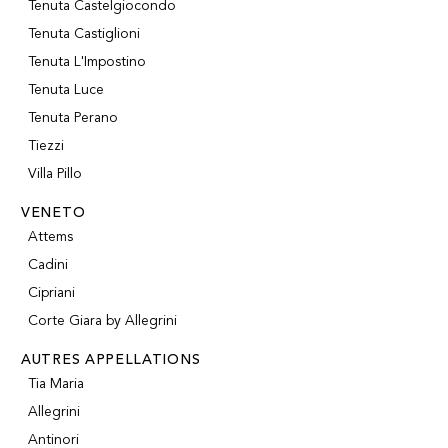
Tenuta Castelgiocondo
Tenuta Castiglioni
Tenuta L'Impostino
Tenuta Luce
Tenuta Perano
Tiezzi
Villa Pillo
VENETO
Attems
Cadini
Cipriani
Corte Giara by Allegrini
AUTRES APPELLATIONS
Tia Maria
Allegrini
Antinori