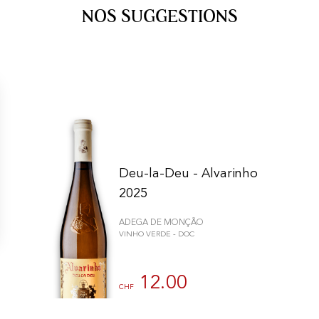
NOS SUGGESTIONS
Deu-la-Deu - Alvarinho
2025
ADEGA DE MONÇÃO
VINHO VERDE - DOC
n individuell zu gestalten und zu verwalten, um die Einhaltung der Vor
12.00
CHF
75cl