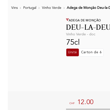
Vins
Portugal
Vinho Verde
Adega de Monção Deu-la-De
ADEGA DE MONÇÃO
DEU-LA-DEU
Vinho Verde - doc
75cl
Unité
Carton de 6
12.00
CHF