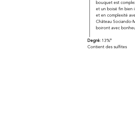
bouquet est complex
et un boisé fin bien
et en complexité avec
Château Sociando-Ma
boiront avec bonheu
Degré:
13%°
Contient des sulfites