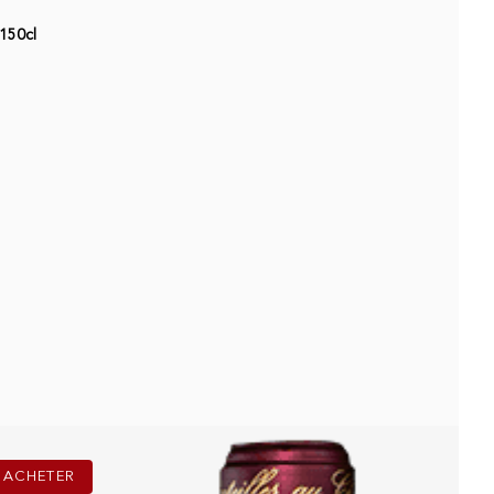
150cl
ACHETER