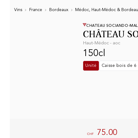
Vins
France
Bordeaux
Médoc, Haut-Médoc & Bordea
CHATEAU SOCIANDO-MAL
CHÂTEAU SO
Haut-Médoc - aoc
150cl
Unité
Caisse bois de 6
75.00
CHF