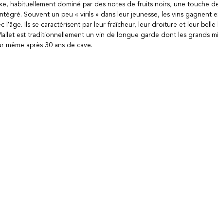
e, habituellement dominé par des notes de fruits noirs, une touche de
 intégré. Souvent un peu « virils » dans leur jeunesse, les vins gagnent
 l'âge. Ils se caractérisent par leur fraîcheur, leur droiture et leur belle
llet est traditionnellement un vin de longue garde dont les grands mi
r même après 30 ans de cave.