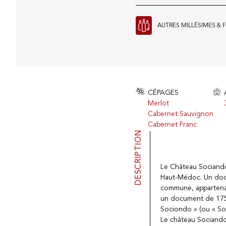
AUTRES MILLÉSIMES & 
CÉPAGES
Merlot
Cabernet Sauvignon
Cabernet Franc
DESCRIPTION
Le Château Sociando-
Haut-Médoc. Un docu
commune, appartenan
un document de 1750
Sociondo » (ou « So
Le château Sociando-