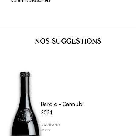
Contient des sulfites
NOS SUGGESTIONS
Barolo - Cannubi
2021
DAMILANO
DOCG