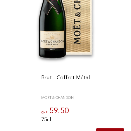
Brut - Coffret Métal
MOËT & CHANDON
59.50
CHF
75cl