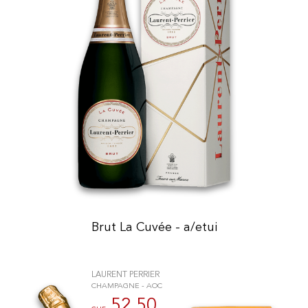
Brut La Cuvée - a/etui
LAURENT PERRIER
CHAMPAGNE - AOC
52.50