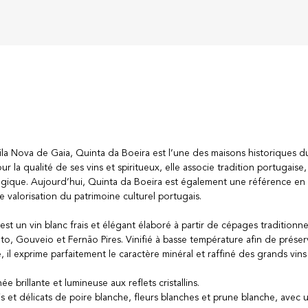
la Nova de Gaia, Quinta da Boeira est l’une des maisons historiques d
 la qualité de ses vins et spiritueux, elle associe tradition portugaise
gique. Aujourd’hui, Quinta da Boeira est également une référence en
valorisation du patrimoine culturel portugais.
 un vin blanc frais et élégant élaboré à partir de cépages traditionne
ato, Gouveio et Fernão Pires. Vinifié à basse température afin de préser
, il exprime parfaitement le caractère minéral et raffiné des grands vins
e brillante et lumineuse aux reflets cristallins.
s et délicats de poire blanche, fleurs blanches et prune blanche, avec 