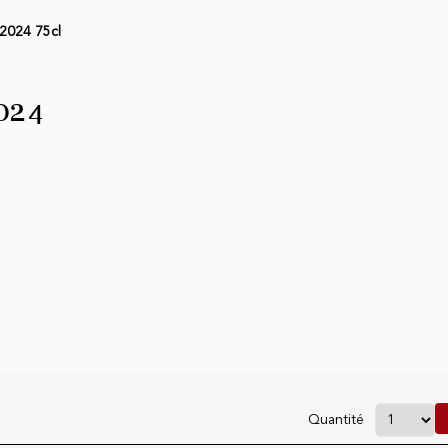
 2024 75cl
024
Quantité