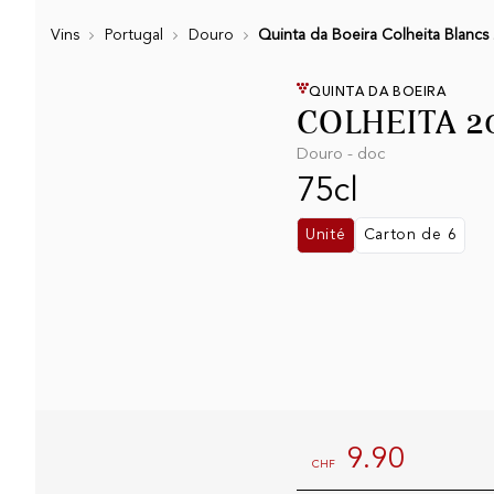
Vins
Portugal
Douro
Quinta da Boeira Colheita Blancs
QUINTA DA BOEIRA
COLHEITA 2
Douro - doc
75cl
Unité
Carton de 6
9.90
CHF