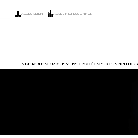
ACCÈS CLIENT
ACCÈS PROFESSIONNEL
VINS
MOUSSEUX
BOISSONS FRUITÉES
PORTO
SPIRITUEU