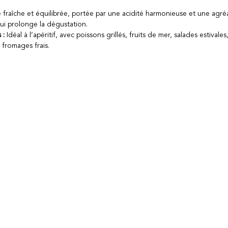
fraîche et équilibrée, portée par une acidité harmonieuse et une agré
ui prolonge la dégustation.
 :
Idéal à l’apéritif, avec poissons grillés, fruits de mer, salades estivales
fromages frais.