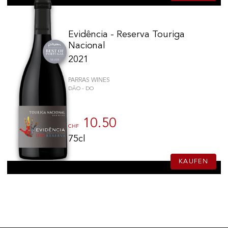
Evidência - Reserva Touriga
Nacional
2021
PARRAS WINES
DÃO - DO
10.50
CHF
75cl
KAUFEN