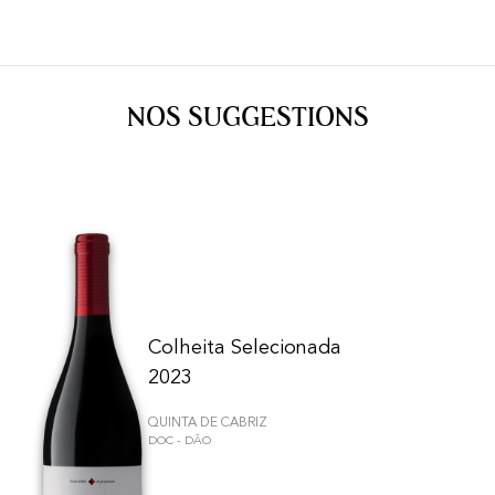
NOS SUGGESTIONS
Colheita Selecionada
2023
QUINTA DE CABRIZ
DOC - DÃO