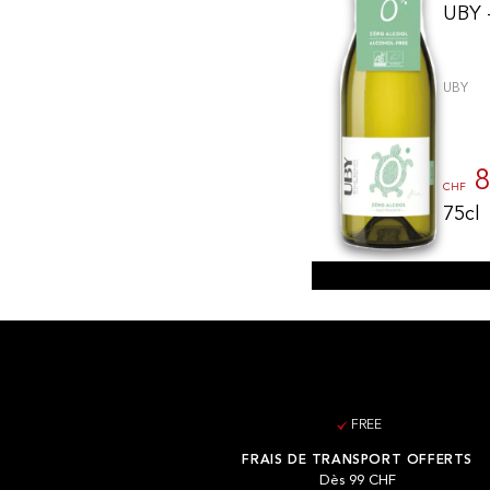
UBY 
UBY
8
CHF
75cl
FREE
FRAIS DE TRANSPORT OFFERTS
Dès 99 CHF