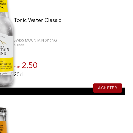
Tonic Water Classic
SWISS MOUNTAIN SPRING
SUISSE
2.50
CHF
20cl
ACHETER