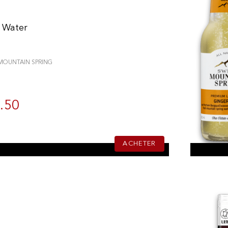
 Water
MOUNTAIN SPRING
.50
ACHETER