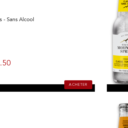
s - Sans Alcool
.50
ACHETER