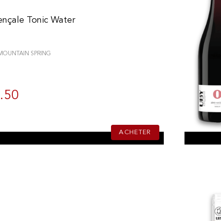
ençale Tonic Water
MOUNTAIN SPRING
.50
ACHETER