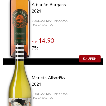
Albariño Burgans
2024
BODEGAS MARTIN CODAX
RIAS BAIXAS - DO
14.90
CHF
75cl
KAUFEN
Marieta Albariño
2024
BODEGAS MARTIN CODAX
RIAS BAIXAS - DO