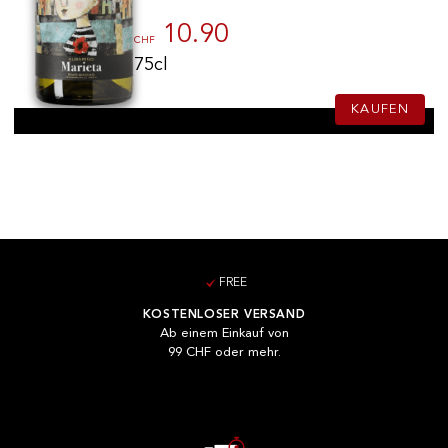
10.90
CHF
75cl
KAUFEN
FREE
KOSTENLOSER VERSAND
Ab einem Einkauf von
99 CHF oder mehr.